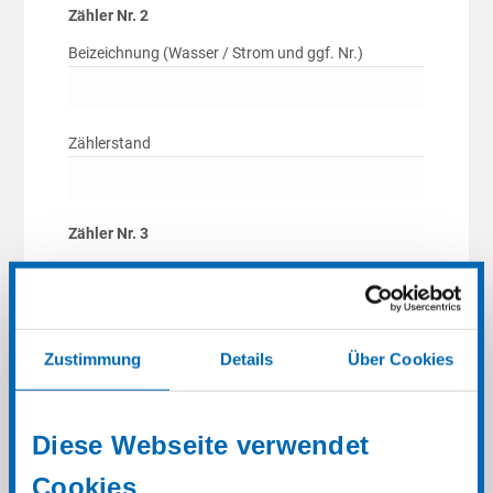
Zähler Nr. 2
Beizeichnung (Wasser / Strom und ggf. Nr.)
Zählerstand
Zähler Nr. 3
Beizeichnung (Wasser / Strom und ggf. Nr.)
Zustimmung
Details
Über Cookies
Zählerstand
Diese Webseite verwendet
Zähler Nr. 4
Cookies
Beizeichnung (Wasser / Strom und ggf. Nr.)