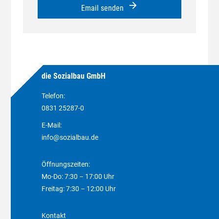
arrow_forward
Email senden
die Sozialbau GmbH
Telefon:
0831 25287-0
E-Mail:
info@sozialbau.de
Öffnungszeiten:
Mo-Do: 7:30 – 17:00 Uhr
Freitag: 7:30 – 12:00 Uhr
Kontakt