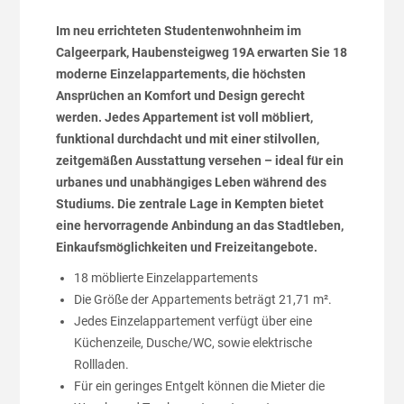
Im neu errichteten Studentenwohnheim im
Calgeerpark, Haubensteigweg 19A erwarten Sie 18
moderne Einzelappartements, die höchsten
Ansprüchen an Komfort und Design gerecht
werden. Jedes Appartement ist voll möbliert,
funktional durchdacht und mit einer stilvollen,
zeitgemäßen Ausstattung versehen – ideal für ein
urbanes und unabhängiges Leben während des
Studiums. Die zentrale Lage in Kempten bietet
eine hervorragende Anbindung an das Stadtleben,
Einkaufsmöglichkeiten und Freizeitangebote.
18 möblierte Einzelappartements
Die Größe der Appartements beträgt 21,71 m².
Jedes Einzelappartement verfügt über eine
Küchenzeile, Dusche/WC, sowie elektrische
Rollladen.
Für ein geringes Entgelt können die Mieter die