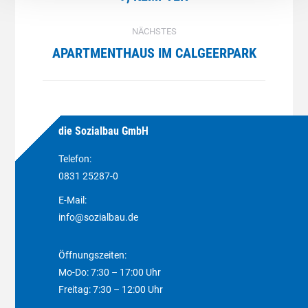
NÄCHSTES
APARTMENTHAUS IM CALGEERPARK
Next
project:
die Sozialbau GmbH
Telefon:
0831 25287-0
E-Mail:
info@sozialbau.de
Öffnungszeiten:
Mo-Do: 7:30 – 17:00 Uhr
Freitag: 7:30 – 12:00 Uhr