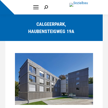
Search:
CALGEERPARK,
HAUBENSTEIGWEG 19A