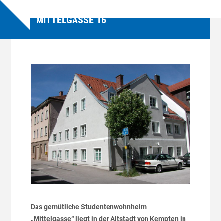
MITTELGASSE 16
Das gemütliche Studentenwohnheim
„Mittelgasse“ liegt in der Altstadt von Kempten in