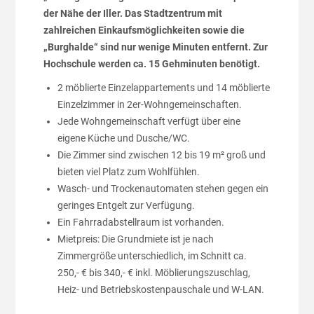
der Nähe der Iller. Das Stadtzentrum mit
zahlreichen Einkaufsmöglichkeiten sowie die
„Burghalde“ sind nur wenige Minuten entfernt. Zur
Hochschule werden ca. 15 Gehminuten benötigt.
2 möblierte Einzelappartements und 14 möblierte
Einzelzimmer in 2er-Wohngemeinschaften.
Jede Wohngemeinschaft verfügt über eine
eigene Küche und Dusche/WC.
Die Zimmer sind zwischen 12 bis 19 m² groß und
bieten viel Platz zum Wohlfühlen.
Wasch- und Trockenautomaten stehen gegen ein
geringes Entgelt zur Verfügung.
Ein Fahrradabstellraum ist vorhanden.
Mietpreis: Die Grundmiete ist je nach
Zimmergröße unterschiedlich, im Schnitt ca.
250,- € bis 340,- € inkl. Möblierungszuschlag,
Heiz- und Betriebskostenpauschale und W-LAN.