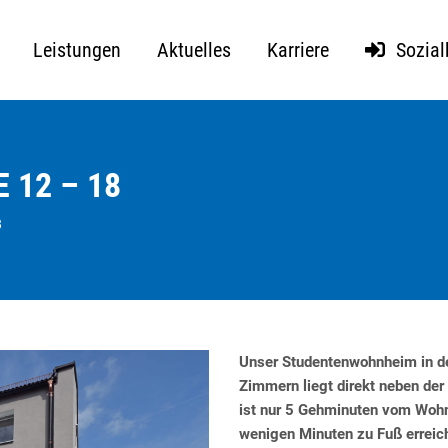
Leistungen
Aktuelles
Karriere
Sozial
12 – 18
8
Unser Studentenwohnheim in de
Zimmern liegt direkt neben de
ist nur 5 Gehminuten vom Wohnh
wenigen Minuten zu Fuß erreic