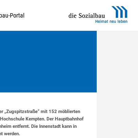
bau-Portal
r „Zugspitzstraße“ mit 152 möblierten
r Hochschule Kempten. Der Hauptbahnhof
eim entfernt. Die Innenstadt kann in
ht werden.