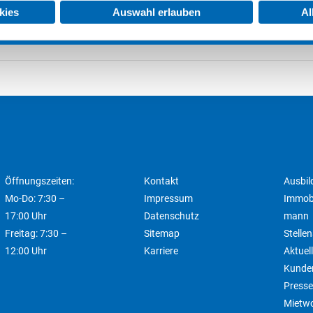
kies
Auswahl erlauben
Al
Next
, 69C UND 71
P
project:
Öffnungszeiten:
Kontakt
Ausbil
Mo-Do: 7:30 –
Impressum
Immobi
17:00 Uhr
Datenschutz
mann
Freitag: 7:30 –
Sitemap
Stelle
12:00 Uhr
Karriere
Aktuel
Kunde
Presse
Mietw