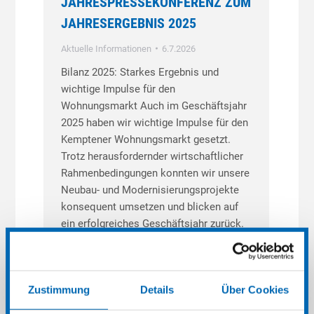
JAHRESPRESSEKONFERENZ ZUM
JAHRESERGEBNIS 2025
Aktuelle Informationen
6.7.2026
Bilanz 2025: Starkes Ergebnis und
wichtige Impulse für den
Wohnungsmarkt Auch im Geschäftsjahr
2025 haben wir wichtige Impulse für den
Kemptener Wohnungsmarkt gesetzt.
Trotz herausfordernder wirtschaftlicher
Rahmenbedingungen konnten wir unsere
Neubau- und Modernisierungsprojekte
konsequent umsetzen und blicken auf
ein erfolgreiches Geschäftsjahr zurück.
Unsere Highlights 2025 Wirtschaftlich
stark 7,7 Mio. Euro Jahresüberschuss
bei einem…
Zustimmung
Details
Über Cookies